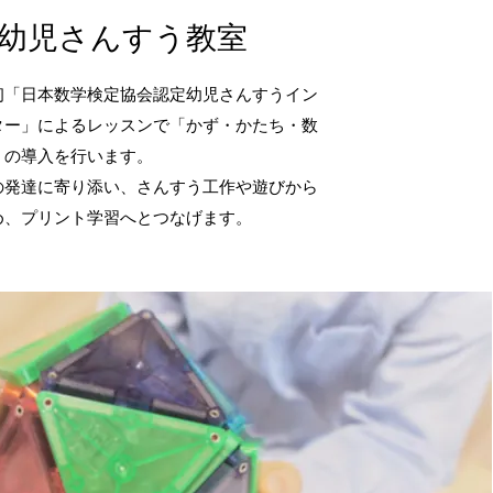
​幼児さんすう教室
「日本数学検定協会認定幼児さんすうイン
ター」によるレッスンで「かず・かたち・数
」の導入を行います。
発達に寄り添い、さんすう工作や遊びから
め、プリント学習へとつなげます。