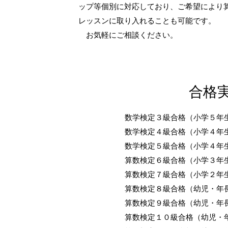
ップ等個別に対応しており、ご希望により
レッスンに取り入れることも可能です。
お気軽にご相談ください。
​合格
数学検定３級合格（小学５年
​数学検定４級合格（小学４年
数学検定５級合格（小学４年
算数検定６級合格（小学３年
算数検定７級合格（小学２年
算数検定８級合格（幼児・年
算数検定９級合格（幼児・年
算数検定１０級合格（幼児・