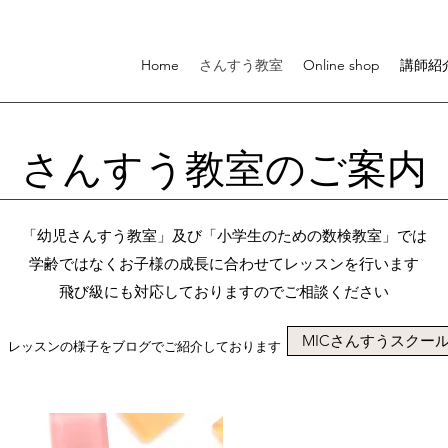
Home
さんすう教室
Online shop
講師紹
さんすう教室のご案内
​「幼児さんすう教室」及び「小学生のための数検教室」では
学齢ではなくお子様の成長に合わせてレッスンを行います
飛び級にも対応しておりますのでご相談ください
MICさんすうスクールB
レッスンの様子をブログでご紹介しております