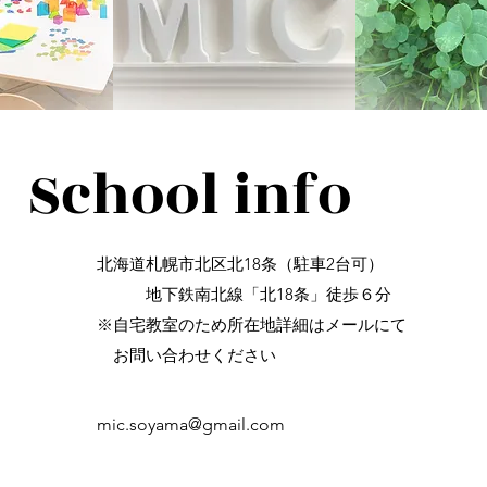
​School info
北海道札幌市北区北18条（駐車2台可）
​ 地下鉄南北線「北18条」徒歩６分
※自宅教室のため所在地詳細はメールにて
お問い合わせください
mic.soyama@gmail.com