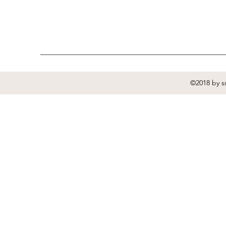
©2018 by ss