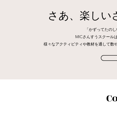
​さあ、楽し
「かずってたのし
MICさんすうスクール
様々なアクティビティや教材を通して数
C